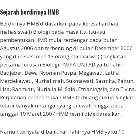
Sejarah berdirinya HMB
Berdirinya HMB didasarkan pada keresahan hati
mahasiswa(i) Biologi pada masa itu. Isu-isu
pembentukan HMB mulai terdengar pada bulan
Agustus 2006 dan terbentung di bulan Desember 2006
yang diinisiasi oleh 13 orang mahasiswa(i) angkatan
pertama Jurusan Biologi FMIPA UNTAD yaitu Fahri
Badjeber, Dewa Nyoman Puspa, Megawati, Latifa
Merdekawati, Nurhalimah, Sukmawati, Sasmita, Zaitun,
Lisa, Rahmiati, Nurlaila M. Said, Etrianingsih, dan Elvina.
Perjalanan pembentukan HMB terbilang cukup singkat
tetapi banyak rintangan yang dilewati hingga pada
tanggal 10 Maret 2007 HMB resmi dideklarasikan.
Namun ternyata dibalik hari lahirnya HMB yaitu 10