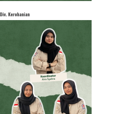
Div. Kerohanian