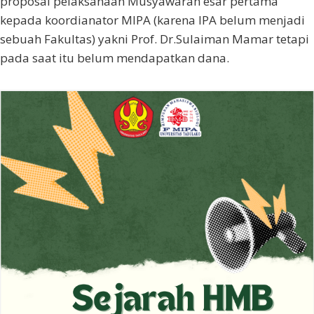
proposal pelaksanaan Musyawarah esar pertama
kepada koordianator MIPA (karena IPA belum menjadi
sebuah Fakultas) yakni Prof. Dr.Sulaiman Mamar tetapi
pada saat itu belum mendapatkan dana.