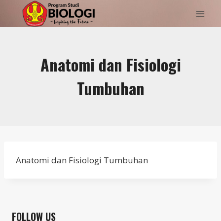
Skip
to
content
Anatomi dan Fisiologi
Tumbuhan
Anatomi dan Fisiologi Tumbuhan
FOLLOW US